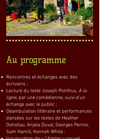
Au programme
Rencontre
s
et échanges avec des
écrivains ;
Lecture du texte Joseph Ponthus,
A la
ligne
, par une comédienne, suivi d’un
échange avec le public ;
Déambulation littéraire et performances
dansées sur les textes de Heather
Dohollau, Anjela Duval, Georges Perros,
Sam Hamill, Kenneh White ;
Inauguration de « L’Atelier » nouvel