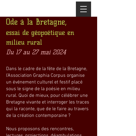
Ode à la Bretagne,
essai de géopoéti
q
ue en
milieu rural
Du
17 au 27 mai 2024
Dans le cadre de la fête de la Bretagne,
l’Association Graphia Corpus organise
un événement culturel et festif placé
sous le signe de la poésie en milieu
rural. Quoi de mieux, pour célébrer une
Bretagne vivante et interroger les traces
qui la raconte, que de le faire au travers
de la création contemporaine ?
Nous proposons des rencontres,
lectures, projections, déambulations