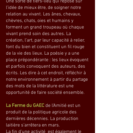
Une sorte de tiers-lieu qui repose sur
l’idée de mieux être, de soigner notre
relation au vivant. Les ânes, chevaux,
chèvres, chats, oies et humains y
forment un grand troupeau où chaque
vivant prend soin des autres. La
création, l’art, par leur capacité à relier,
font du bien et constituent un fil rouge
de la vie des lieux. La poésie y a une
place prépondérante : les lieux évoquent
et parfois convoquent des auteurs, des
écrits. Les dire à cet endroit, réfléchir à
notre environnement à partir du partage
des mots de la littérature est une
opportunité de faire société ensemble.
La Ferme du GAEC
de l’Amitié est un
produit de la politique agricole des
dernières décennies. La production
laitière s’arrêtera en mars.
La fin d'une activité est également le