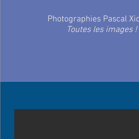
Photographies Pascal Xi
Toutes les images !