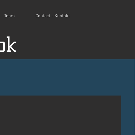
Team
Contact - Kontakt
ok