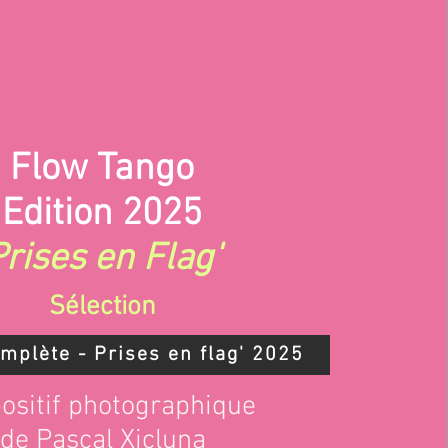
Flow Tango
Edition 2025
Prises en Flag'
Sélection
omplète - Prises en flag' 2025
ositif photographique
de Pascal Xicluna