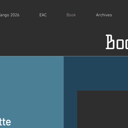
Tango 2026
EAC
Book
Archives
Bo
tte