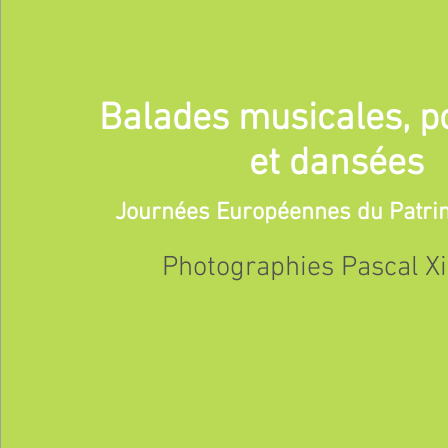
Balades musicales, p
et dansées
Journées Européennes du Patri
Photographies Pascal X