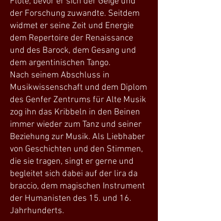
Flöte, bevor er sich der Geige und
der Forschung zuwandte. Seitdem
widmet er seine Zeit und Energie
dem Repertoire der Renaissance
und des Barock, dem Gesang und
dem argentinischen Tango.
Nach seinem Abschluss in
Musikwissenschaft und dem Diplom
des Genfer Zentrums für Alte Musik
zog ihn das Kribbeln in den Beinen
immer wieder zum Tanz und seiner
Beziehung zur Musik. Als Liebhaber
von Geschichten und den Stimmen,
die sie tragen, singt er gerne und
begleitet sich dabei auf der lira da
braccio, dem magischen Instrument
der Humanisten des 15. und 16.
Jahrhunderts.