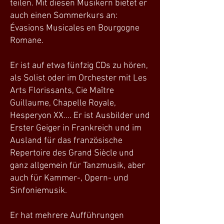
teilen. Mit diesen Musikern bietet er
auch einen Sommerkurs an:
Évasions Musicales en Bourgogne
Romane.
Er ist auf etwa fünfzig CDs zu hören,
als Solist oder im Orchester mit Les
Arts Florissants, Cie Maître
Guillaume, Chapelle Royale,
Hesperyon XX.... Er ist Ausbilder und
Erster Geiger in Frankreich und im
Ausland für das französische
Repertoire des Grand Siècle und
ganz allgemein für Tanzmusik, aber
auch für Kammer-, Opern- und
Sinfoniemusik.
Er hat mehrere Aufführungen